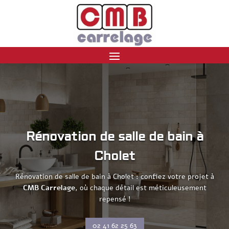
Rénovation de salle de bain à
Cholet
Rénovation de salle de bain à Cholet : confiez votre projet à
CMB Carrelage
, où chaque détail est méticuleusement
repensé !
02 41 62 25 63