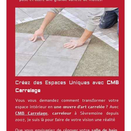
Créez des Espaces Uniques avec
CMB
Carrelage
Vous vous demandez comment transformer votre
espace intérieur en
une œuvre d’art carrelée
? Avec
CMB Carrelage
,
carreleur
à Sèvremoine depuis
2007, je suis là pour faire de votre vision une réalité
Que vous envisagiez de rénover votre
salle de bain
,