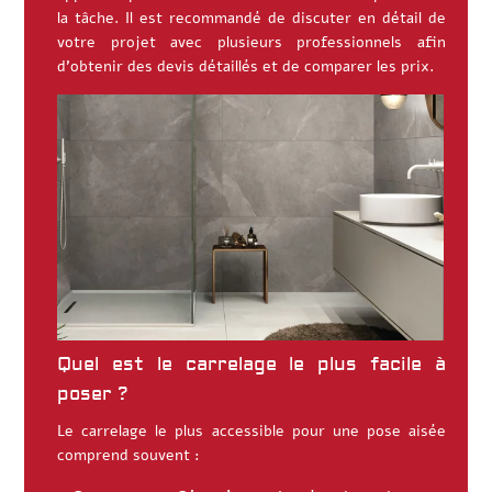
la tâche. Il est recommandé de discuter en détail de
votre projet avec plusieurs professionnels afin
d’obtenir des devis détaillés et de comparer les prix.
Quel est le carrelage le plus facile à
poser ?
Le carrelage le plus accessible pour une pose aisée
comprend souvent :