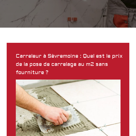
Carreleur à Sèvremoine : Quel est le prix
de la pose de carrelage au m2 sans
fourniture ?