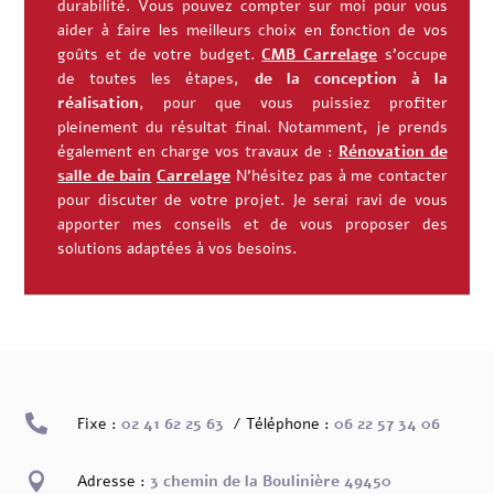
durabilité. Vous pouvez compter sur moi pour vous
aider à faire les meilleurs choix en fonction de vos
goûts et de votre budget.
CMB Carrelage
s’occupe
de toutes les étapes,
de la conception à la
réalisation
, pour que vous puissiez profiter
pleinement du résultat final.
Notamment, je prends
également en charge vos travaux de :
Rénovation de
salle de bain
Carrelage
N’hésitez pas à me contacter
pour discuter de votre projet. Je serai ravi de vous
apporter mes conseils et de vous proposer des
solutions adaptées à vos besoins.

Fixe :
02 41 62 25 63
/ Téléphone :
06 22 57 34 06

Adresse :
3 chemin de la Boulinière 49450