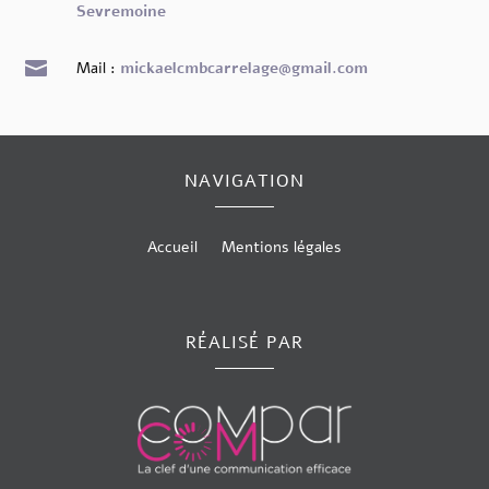
Sevremoine

Mail :
mickaelcmbcarrelage@gmail.com
NAVIGATION
Accueil
Mentions légales
RÉALISÉ PAR