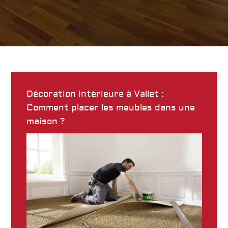
Décoration intérieure à Vallet :
Comment placer les meubles dans une
maison ?