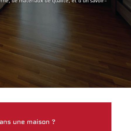
ne, de matériaux de qualité, et d’un savoir-
ans une maison ?