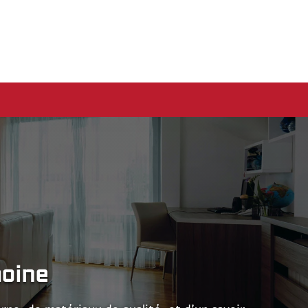
moine