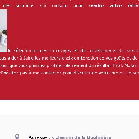
et des solutions sur mesure pour
rendre votre inté
Je sélectionne des carrelages et des revêtements de sols e
us aider à faire les meilleurs choix en fonction de vos goûts et de
 pour que vous puissiez profiter pleinement du résultat final.
Notamm
N’hésitez pas à me contacter pour discuter de votre projet. Je se

Adresse :
3 chemin de la Boulinière