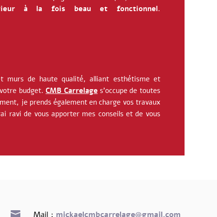
rieur à la fois beau et fonctionnel
.
t murs de haute qualité, alliant esthétisme et
 votre budget.
CMB Carrelage
s’occupe de toutes
ent, je prends également en charge vos travaux
rai ravi de vous apporter mes conseils et de vous

Mail :
mickaelcmbcarrelage@gmail.com