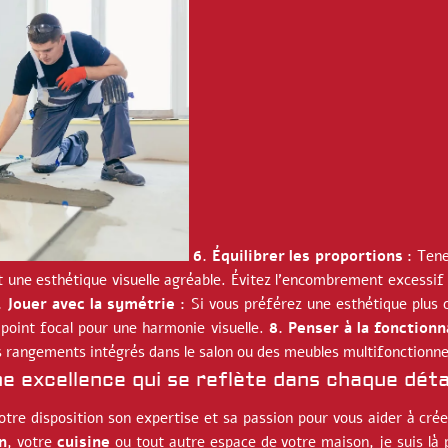
6. Équilibrer les proportions :
Tenez
tit une esthétique visuelle agréable. Évitez l’encombrement excessif
. Jouer avec la symétrie :
Si vous préférez une esthétique plus c
point focal pour une harmonie visuelle.
8. Penser à la fonctionna
s rangements intégrés dans le salon ou des meubles multifonctionn
e excellence qui se reflète dans chaque déta
tre disposition son expertise et sa passion pour vous aider à cré
n
, votre
cuisine
ou tout autre espace de votre maison, je suis là