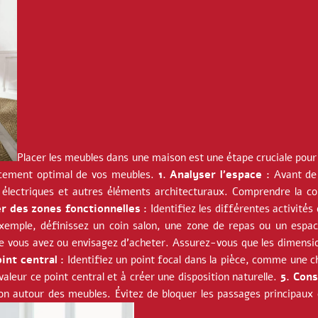
Placer les meubles dans une maison est une étape cruciale pour
encement optimal de vos meubles.
1. Analyser l’espace :
Avant de 
 électriques et autres éléments architecturaux. Comprendre la co
er des zones fonctionnelles :
Identifiez les différentes activités 
exemple, définissez un coin salon, une zone de repas ou un espac
e vous avez ou envisagez d’acheter. Assurez-vous que les dimensio
oint central :
Identifiez un point focal dans la pièce, comme une 
leur ce point central et à créer une disposition naturelle.
5. Cons
ion autour des meubles. Évitez de bloquer les passages principaux 