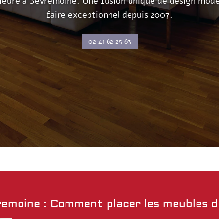
rieure à Sèvremoine. Une fusion unique de design moder
faire exceptionnel depuis 2007.
02 41 62 25 63
remoine : Comment placer les meubles d