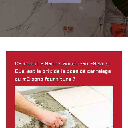
Carreleur à Saint-Laurent-sur-Sèvre :
Quel est le prix de la pose de carrelage
au m2 sans fourniture ?