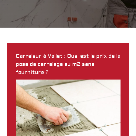
Carreleur à Vallet : Quel est le prix de la
pose de carrelage au m2 sans
fourniture ?