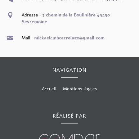

Adresse :
3 chemin de la Boulinière 49450
Sevremoine

Mail :
mickaelcmbcarrelage@gmail.com
NAVIGATION
Accueil
Mentions légales
RÉALISÉ PAR