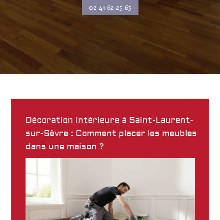
02 41 62 25 63
Décoration intérieure à Saint-Laurent-
sur-Sèvre : Comment placer les meubles
dans une maison ?