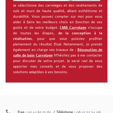
Je sélectionne des carrelages et des revêtements de
sols et murs de haute qualité, alliant esthétisme et
durabilité. Vous pouvez compter sur moi pour vous
aider à faire les meilleurs choix en fonction de vos
goûts et de votre budget.
CMB Carrelage
s’occupe
de toutes les étapes,
de la conception à la
réalisation
, pour que vous puissiez profiter
pleinement du résultat final.
Notamment, je prends
également en charge vos travaux de :
Rénovation de
salle de bain
Carrelage
N’hésitez pas à me contacter
pour discuter de votre projet. Je serai ravi de vous
apporter mes conseils et de vous proposer des
solutions adaptées à vos besoins.

Fixe :
02 41 62 25 63
/ Téléphone :
06 22 57 34 06