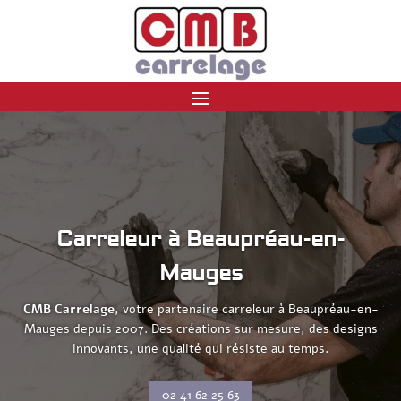
Carreleur à Beaupréau-en-
Mauges
CMB Carrelage
, votre partenaire carreleur à Beaupréau-en-
Mauges depuis 2007. Des créations sur mesure, des designs
innovants, une qualité qui résiste au temps.
02 41 62 25 63