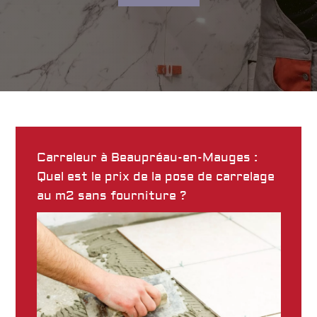
Carreleur à Beaupréau-en-Mauges :
Quel est le prix de la pose de carrelage
au m2 sans fourniture ?