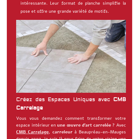
intéressante. Leur format de planche simplifie la
pose et offre une grande variété de motifs.
Créez des Espaces Uniques avec
CMB
Carrelage
Vous vous demandez comment transformer votre
espace intérieur en
une œuvre d’art carrelée
? Avec
CMB Carrelage
,
carreleur
à
Beaupréau-en-Mauges
depuis 2007, je suis là pour faire de votre vision une